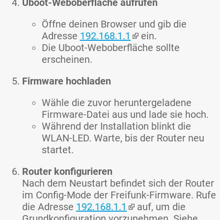
Uboot-Weboberfläche aufrufen
Öffne deinen Browser und gib die
Adresse
192.168.1.1
ein.
Die Uboot-Weboberfläche sollte
erscheinen.
Firmware hochladen
Wähle die zuvor heruntergeladene
Firmware-Datei aus und lade sie hoch.
Während der Installation blinkt die
WLAN-LED. Warte, bis der Router neu
startet.
Router konfigurieren
Nach dem Neustart befindet sich der Router
im Config-Mode der Freifunk-Firmware. Rufe
die Adresse
192.168.1.1
auf, um die
Grundkonfiguration vorzunehmen. Siehe