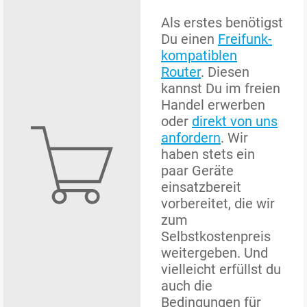
Als erstes benötigst
Du einen
Freifunk-
kompatiblen
Router
. Diesen
kannst Du im freien
Handel erwerben
oder
direkt von uns
anfordern
. Wir
haben stets ein
paar Geräte
einsatzbereit
vorbereitet, die wir
zum
Selbstkostenpreis
weitergeben. Und
vielleicht erfüllst du
auch die
Bedingungen für