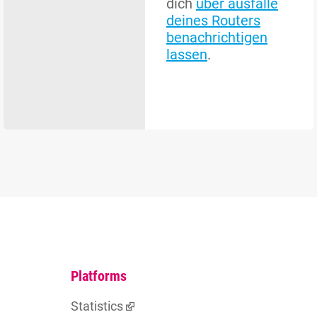
dich
über ausfälle
deines Routers
benachrichtigen
lassen
.
Platforms
Statistics