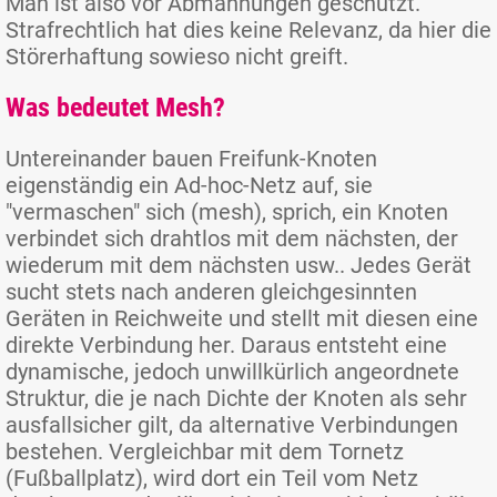
Man ist also vor Abmahnungen geschützt.
Strafrechtlich hat dies keine Relevanz, da hier die
Störerhaftung sowieso nicht greift.
Was bedeutet Mesh?
Untereinander bauen Freifunk-Knoten
eigenständig ein Ad-hoc-Netz auf, sie
"vermaschen" sich (mesh), sprich, ein Knoten
verbindet sich drahtlos mit dem nächsten, der
wiederum mit dem nächsten usw.. Jedes Gerät
sucht stets nach anderen gleichgesinnten
Geräten in Reichweite und stellt mit diesen eine
direkte Verbindung her. Daraus entsteht eine
dynamische, jedoch unwillkürlich angeordnete
Struktur, die je nach Dichte der Knoten als sehr
ausfallsicher gilt, da alternative Verbindungen
bestehen. Vergleichbar mit dem Tornetz
(Fußballplatz), wird dort ein Teil vom Netz