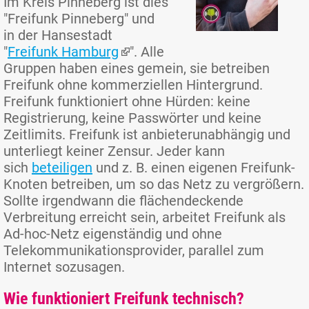
Im Kreis Pinneberg ist dies
"Freifunk Pinneberg" und
in der Hansestadt
"
Freifunk Hamburg
". Alle
Gruppen haben eines gemein, sie betreiben
Freifunk ohne kommerziellen Hintergrund.
Freifunk funktioniert ohne Hürden: keine
Registrierung, keine Passwörter und keine
Zeitlimits. Freifunk ist anbieterunabhängig und
unterliegt keiner Zensur. Jeder kann
sich
beteiligen
und z. B. einen eigenen Freifunk-
Knoten betreiben, um so das Netz zu vergrößern.
Sollte irgendwann die flächendeckende
Verbreitung erreicht sein, arbeitet Freifunk als
Ad-hoc-Netz eigenständig und ohne
Telekommunikationsprovider, parallel zum
Internet sozusagen.
Wie funktioniert Freifunk technisch?