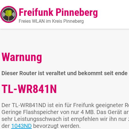
Freifunk Pinneberg
Freies WLAN im Kreis Pinneberg
Warnung
Dieser Router ist veraltet und bekommt seit end
TL-WR841N
Der TL-WR841ND ist ein für Freifunk geeigneter Ro
Geringe Flashspeicher von nur 4 MB. Das Gerät ar
sehr Leistungsschwach ist empfehlen wir ihn nur z
der
1043ND
bevorzugt werden.