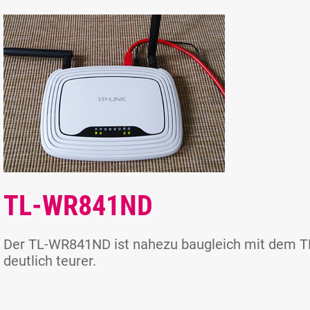
TL-WR841ND
Der TL-WR841ND ist nahezu baugleich mit dem TL
deutlich teurer.