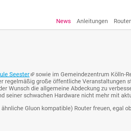
News
Anleitungen
Router
ule Seester
sowie im Gemeindezentrum Kölln-Reis
 regelmäßig große öffentliche Veranstaltungen sta
er Wunsch die allgemeine Abdeckung zu verbessern
 seiner schwachen Hardware nicht mehr mit aktue
ähnliche Gluon kompatible) Router freuen, egal o