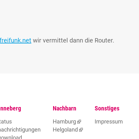
reifunk.net
wir vermittel dann die Router.
inneberg
Nachbarn
Sonstiges
tatus
Hamburg
Impressum
achrichtigungen
Helgoland
Download