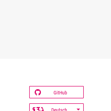
GitHub
Deutsch