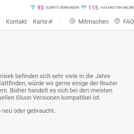
93
115
CLIENTS VERBUNDEN
/
613
KNOTEN ONLINE
Kontakt
Karte
Mitmachen
FAQ
iek befinden sich sehr viele in die Jahre
ttfinden, würde wir gerne einige der Router
. Bisher handelt es sich bei den meisten
llen Gluon Versionen kompatibel ist.
b neu oder gebraucht.