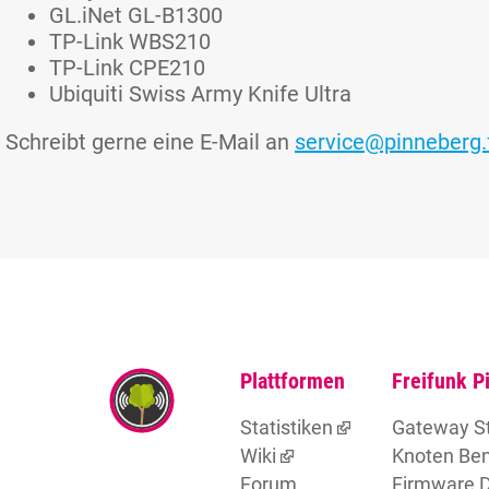
GL.iNet GL-B1300
TP-Link WBS210
TP-Link CPE210
Ubiquiti Swiss Army Knife Ultra
Schreibt gerne eine E-Mail an
service@pinneberg.f
Plattformen
Freifunk P
Statistiken
Gateway S
Wiki
Knoten Ben
Forum
Firmware 