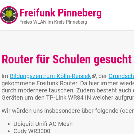
Freifunk Pinneberg
Freies WLAN im Kreis Pinneberg
Router für Schulen gesucht
Im
Bildungszentrum Kölln-Reisiek
, der
Grundsch
gekommene Freifunk Router. Da hier immer wieder
durch modernere tauschen. Zudem besteht auch d
Geräten um den TP-Link WR841N welcher aufgrund
Wir würden uns insbesondere über folgende (oder 
Ubiquiti Unifi AC Mesh
Cudy WR3000