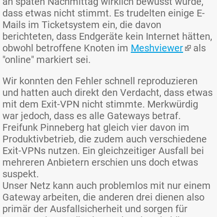
an späten Nachmittag wirklich bewusst wurde,
dass etwas nicht stimmt. Es trudelten einige E-
Mails im Ticketsystem ein, die davon
berichteten, dass Endgeräte kein Internet hätten,
obwohl betroffene Knoten im
Meshviewer
als
"online" markiert sei.
Wir konnten den Fehler schnell reproduzieren
und hatten auch direkt den Verdacht, dass etwas
mit dem Exit-VPN nicht stimmte. Merkwürdig
war jedoch, dass es alle Gateways betraf.
Freifunk Pinneberg hat gleich vier davon im
Produktivbetrieb, die zudem auch verschiedene
Exit-VPNs nutzen. Ein gleichzeitiger Ausfall bei
mehreren Anbietern erschien uns doch etwas
suspekt.
Unser Netz kann auch problemlos mit nur einem
Gateway arbeiten, die anderen drei dienen also
primär der Ausfallsicherheit und sorgen für