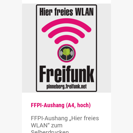
FFPI-Aushang (A4, hoch)
FFPI-Aushang „Hier freies
WLAN“ zum
Selberdrucken.