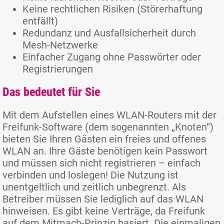
Keine rechtlichen Risiken (Störerhaftung
entfällt)
Redundanz und Ausfallsicherheit durch
Mesh-Netzwerke
Einfacher Zugang ohne Passwörter oder
Registrierungen
Das bedeutet für Sie
Mit dem Aufstellen eines WLAN-Routers mit der
Freifunk-Software (dem sogenannten „Knoten“)
bieten Sie Ihren Gästen ein freies und offenes
WLAN an. Ihre Gäste benötigen kein Passwort
und müssen sich nicht registrieren – einfach
verbinden und loslegen! Die Nutzung ist
unentgeltlich und zeitlich unbegrenzt. Als
Betreiber müssen Sie lediglich auf das WLAN
hinweisen. Es gibt keine Verträge, da Freifunk
auf dem Mitmach-Prinzip basiert. Die einmaligen