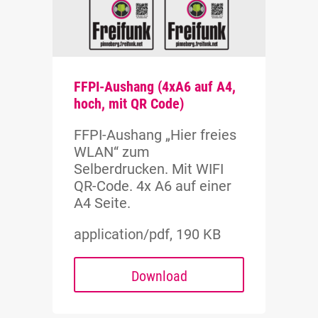
FFPI-Aushang (4xA6 auf A4,
hoch, mit QR Code)
FFPI-Aushang „Hier freies
WLAN“ zum
Selberdrucken. Mit WIFI
QR-Code. 4x A6 auf einer
A4 Seite.
application/pdf, 190 KB
Download