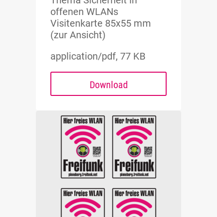
Thema Sicherheit in
offenen WLANs
Visitenkarte 85x55 mm
(zur Ansicht)
application/pdf, 77 KB
Download