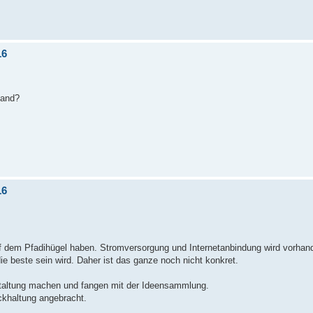
16
tand?
16
 dem Pfadihügel haben. Stromversorgung und Internetanbindung wird vorhand
ie beste sein wird. Daher ist das ganze noch nicht konkret.
staltung machen und fangen mit der Ideensammlung.
ückhaltung angebracht.