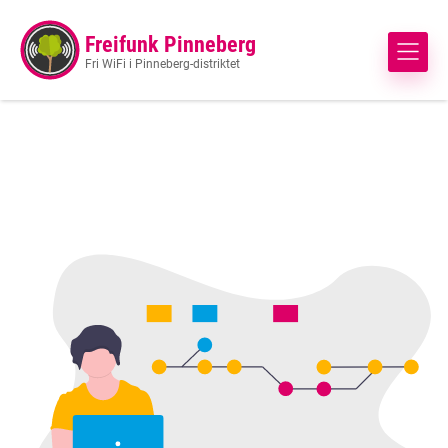
Freifunk Pinneberg
Fri WiFi i Pinneberg-distriktet