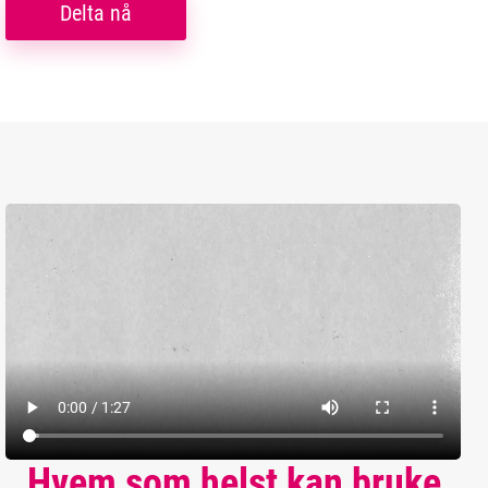
Delta nå
Hvem som helst kan bruke