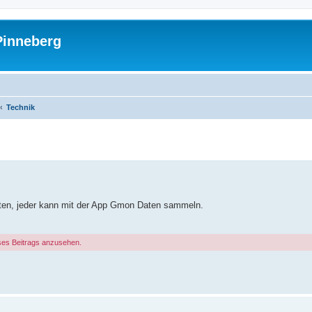
Pinneberg
Technik
ten, jeder kann mit der App Gmon Daten sammeln.
ses Beitrags anzusehen.