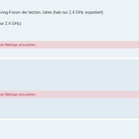
ving-Forum der letzten Jahre (hab nur 2,4 GHz exportiert)
nur 2,4 GHz)
ses Beitrags anzusehen.
ses Beitrags anzusehen.