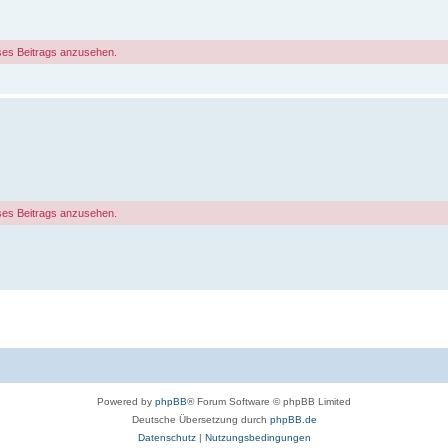
ses Beitrags anzusehen.
ses Beitrags anzusehen.
Powered by
phpBB
® Forum Software © phpBB Limited
Deutsche Übersetzung durch
phpBB.de
Datenschutz
|
Nutzungsbedingungen