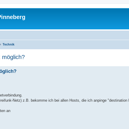
Pinneberg
Technik
t möglich?
öglich?
etverbindung.
Freifunk-Netz) z.B. bekomme ich bei allen Hosts, die ich anpinge "destination
oten an