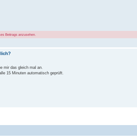
ses Beitrags anzusehen.
lich?
ue mir das gleich mal an.
 alle 15 Minuten automatisch geprüft.