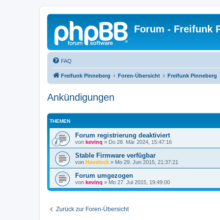
Forum - Freifunk 
FAQ
Freifunk Pinneberg
Foren-Übersicht
Freifunk Pinneberg
Ankündigungen
THEMEN
Forum registrierung deaktiviert
von
kevinq
»
Do 28. Mär 2024, 15:47:16
Stable Firmware verfügbar
von
Havelock
»
Mo 29. Jun 2015, 21:37:21
Forum umgezogen
von
kevinq
»
Mo 27. Jul 2015, 19:49:00
Zurück zur Foren-Übersicht