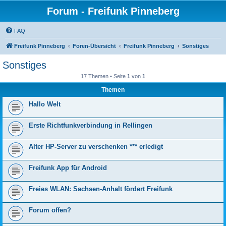
Forum - Freifunk Pinneberg
FAQ
Freifunk Pinneberg
Foren-Übersicht
Freifunk Pinneberg
Sonstiges
Sonstiges
17 Themen • Seite
1
von
1
Themen
Hallo Welt
Erste Richtfunkverbindung in Rellingen
Alter HP-Server zu verschenken *** erledigt
Freifunk App für Android
Freies WLAN: Sachsen-Anhalt fördert Freifunk
Forum offen?