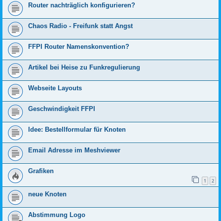
Router nachträglich konfigurieren?
Chaos Radio - Freifunk statt Angst
FFPI Router Namenskonvention?
Artikel bei Heise zu Funkregulierung
Webseite Layouts
Geschwindigkeit FFPI
Idee: Bestellformular für Knoten
Email Adresse im Meshviewer
Grafiken
1
2
neue Knoten
Abstimmung Logo