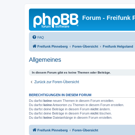
Forum - Freifunk 
FAQ
Freifunk Pinneberg
Foren-Übersicht
Freifunk Helgoland
Allgemeines
In diesem Forum gibt es keine Themen oder Beiträge.
Zurück zur Foren-Übersicht
BERECHTIGUNGEN IN DIESEM FORUM
Du darfst
keine
neuen Themen in diesem Forum erstellen.
Du darfst
keine
Antworten zu Themen in diesem Forum erstellen.
Du darfst deine Beiträge in diesem Forum
nicht
ändern.
Du darfst deine Beiträge in diesem Forum
nicht
löschen.
Du darfst
keine
Dateianhänge in diesem Forum erstellen.
Freifunk Pinneberg
Foren-Übersicht