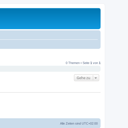
0 Themen • Seite
1
von
1
Gehe zu
Alle Zeiten sind
UTC+02:00