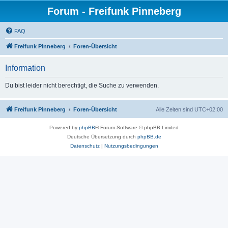
Forum - Freifunk Pinneberg
FAQ
Freifunk Pinneberg
Foren-Übersicht
Information
Du bist leider nicht berechtigt, die Suche zu verwenden.
Freifunk Pinneberg
Foren-Übersicht
Alle Zeiten sind
UTC+02:00
Powered by
phpBB
® Forum Software © phpBB Limited
Deutsche Übersetzung durch
phpBB.de
Datenschutz
|
Nutzungsbedingungen