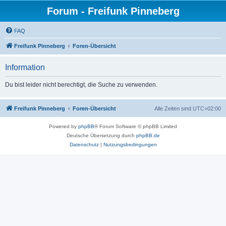
Forum - Freifunk Pinneberg
FAQ
Freifunk Pinneberg
Foren-Übersicht
Information
Du bist leider nicht berechtigt, die Suche zu verwenden.
Freifunk Pinneberg
Foren-Übersicht
Alle Zeiten sind
UTC+02:00
Powered by
phpBB
® Forum Software © phpBB Limited
Deutsche Übersetzung durch
phpBB.de
Datenschutz
|
Nutzungsbedingungen