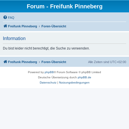
Forum - Freifunk Pinneberg
FAQ
Freifunk Pinneberg
Foren-Übersicht
Information
Du bist leider nicht berechtigt, die Suche zu verwenden.
Freifunk Pinneberg
Foren-Übersicht
Alle Zeiten sind
UTC+02:00
Powered by
phpBB
® Forum Software © phpBB Limited
Deutsche Übersetzung durch
phpBB.de
Datenschutz
|
Nutzungsbedingungen