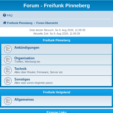
Forum - Freifunk Pinneberg
FAQ
Freifunk Pinneberg
Foren-Übersicht
Dein letzter Besuch: So 9. Aug 2026, 11:09:39
Aktuelle Zeit: So 9. Aug 2026, 11:09:39
Freifunk Pinneberg
Ankündigungen
Organisation
Treffen, Werbung etc
Technik
Alles über Router, Firmware, Server etc
Sonstiges
Alles was sonst nirgends passt.
Freifunk Helgoland
Allgemeines
Externe Links