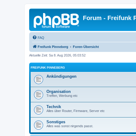
Forum - Freifunk 
FAQ
Freifunk Pinneberg
Foren-Übersicht
Aktuelle Zeit: Sa 8. Aug 2026, 05:03:52
FREIFUNK PINNEBERG
Ankündigungen
Organisation
Treffen, Werbung etc
Technik
Alles über Router, Firmware, Server etc
Sonstiges
Alles was sonst nirgends passt.