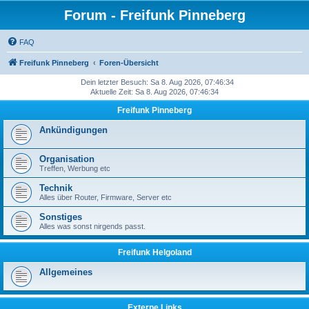
Forum - Freifunk Pinneberg
FAQ
Freifunk Pinneberg
Foren-Übersicht
Dein letzter Besuch: Sa 8. Aug 2026, 07:46:34
Aktuelle Zeit: Sa 8. Aug 2026, 07:46:34
Freifunk Pinneberg
Ankündigungen
Organisation
Treffen, Werbung etc
Technik
Alles über Router, Firmware, Server etc
Sonstiges
Alles was sonst nirgends passt.
Freifunk Helgoland
Allgemeines
Externe Links