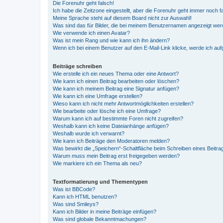
Die Forenuhr geht falsch!
Ich habe die Zeitzone eingestellt, aber die Forenuhr geht immer noch f
Meine Sprache steht auf diesem Board nicht zur Auswahl!
Was sind das für Bilder, die bei meinem Benutzernamen angezeigt we
Wie verwende ich einen Avatar?
Was ist mein Rang und wie kann ich ihn ändern?
Wenn ich bei einem Benutzer auf den E-Mail-Link klicke, werde ich au
Beiträge schreiben
Wie erstelle ich ein neues Thema oder eine Antwort?
Wie kann ich einen Beitrag bearbeiten oder löschen?
Wie kann ich meinem Beitrag eine Signatur anfügen?
Wie kann ich eine Umfrage erstellen?
Wieso kann ich nicht mehr Antwortmöglichkeiten erstellen?
Wie bearbeite oder lösche ich eine Umfrage?
Warum kann ich auf bestimmte Foren nicht zugreifen?
Weshalb kann ich keine Dateianhänge anfügen?
Weshalb wurde ich verwarnt?
Wie kann ich Beiträge den Moderatoren melden?
Was bewirkt die „Speichern“-Schaltfläche beim Schreiben eines Beitra
Warum muss mein Beitrag erst freigegeben werden?
Wie markiere ich ein Thema als neu?
Textformatierung und Thementypen
Was ist BBCode?
Kann ich HTML benutzen?
Was sind Smileys?
Kann ich Bilder in meine Beiträge einfügen?
Was sind globale Bekanntmachungen?