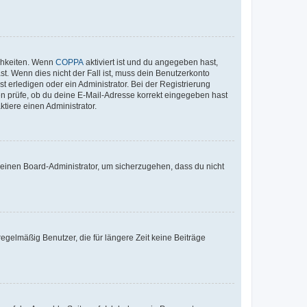
ichkeiten. Wenn
COPPA
aktiviert ist und du angegeben hast,
st. Wenn dies nicht der Fall ist, muss dein Benutzerkonto
t erledigen oder ein Administrator. Bei der Registrierung
ten prüfe, ob du deine E-Mail-Adresse korrekt eingegeben hast
tiere einen Administrator.
n einen Board-Administrator, um sicherzugehen, dass du nicht
egelmäßig Benutzer, die für längere Zeit keine Beiträge