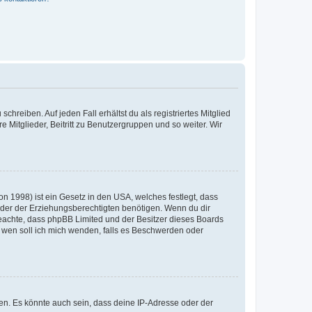
chreiben. Auf jeden Fall erhältst du als registriertes Mitglied
e Mitglieder, Beitritt zu Benutzergruppen und so weiter. Wir
n 1998) ist ein Gesetz in den USA, welches festlegt, dass
der der Erziehungsberechtigten benötigen. Wenn du dir
te beachte, dass phpBB Limited und der Besitzer dieses Boards
An wen soll ich mich wenden, falls es Beschwerden oder
en. Es könnte auch sein, dass deine IP-Adresse oder der