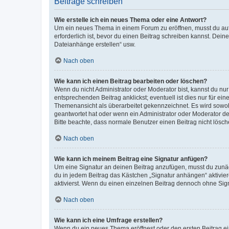
Beiträge schreiben
Wie erstelle ich ein neues Thema oder eine Antwort?
Um ein neues Thema in einem Forum zu eröffnen, musst du auf 
erforderlich ist, bevor du einen Beitrag schreiben kannst. Dein
Dateianhänge erstellen“ usw.
Nach oben
Wie kann ich einen Beitrag bearbeiten oder löschen?
Wenn du nicht Administrator oder Moderator bist, kannst du nu
entsprechenden Beitrag anklickst; eventuell ist dies nur für e
Themenansicht als überarbeitet gekennzeichnet. Es wird sowohl
geantwortet hat oder wenn ein Administrator oder Moderator dein
Bitte beachte, dass normale Benutzer einen Beitrag nicht lösc
Nach oben
Wie kann ich meinem Beitrag eine Signatur anfügen?
Um eine Signatur an deinen Beitrag anzufügen, musst du zunäch
du in jedem Beitrag das Kästchen „Signatur anhängen“ aktivi
aktivierst. Wenn du einen einzelnen Beitrag dennoch ohne Sign
Nach oben
Wie kann ich eine Umfrage erstellen?
Wenn du ein neues Thema eröffnest oder den ersten Beitrag eine