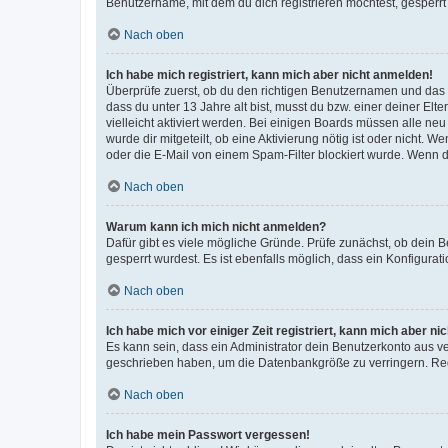
Benutzername, mit dem du dich registrieren möchtest, gesperrt
Nach oben
Ich habe mich registriert, kann mich aber nicht anmelden!
Überprüfe zuerst, ob du den richtigen Benutzernamen und das
dass du unter 13 Jahre alt bist, musst du bzw. einer deiner El
vielleicht aktiviert werden. Bei einigen Boards müssen alle ne
wurde dir mitgeteilt, ob eine Aktivierung nötig ist oder nicht
oder die E-Mail von einem Spam-Filter blockiert wurde. Wenn du
Nach oben
Warum kann ich mich nicht anmelden?
Dafür gibt es viele mögliche Gründe. Prüfe zunächst, ob dein 
gesperrt wurdest. Es ist ebenfalls möglich, dass ein Konfigurat
Nach oben
Ich habe mich vor einiger Zeit registriert, kann mich aber n
Es kann sein, dass ein Administrator dein Benutzerkonto aus v
geschrieben haben, um die Datenbankgröße zu verringern. Regis
Nach oben
Ich habe mein Passwort vergessen!