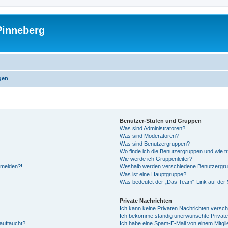
Pinneberg
gen
Benutzer-Stufen und Gruppen
Was sind Administratoren?
Was sind Moderatoren?
Was sind Benutzergruppen?
Wo finde ich die Benutzergruppen und wie tr
Wie werde ich Gruppenleiter?
anmelden?!
Weshalb werden verschiedene Benutzergrupp
Was ist eine Hauptgruppe?
Was bedeutet der „Das Team“-Link auf der S
Private Nachrichten
Ich kann keine Privaten Nachrichten versch
Ich bekomme ständig unerwünschte Private
auftaucht?
Ich habe eine Spam-E-Mail von einem Mitgli