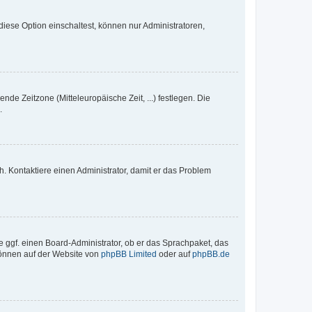
iese Option einschaltest, können nur Administratoren,
nde Zeitzone (Mitteleuropäische Zeit, ...) festlegen. Die
.
sch. Kontaktiere einen Administrator, damit er das Problem
e ggf. einen Board-Administrator, ob er das Sprachpaket, das
 können auf der Website von
phpBB Limited
oder auf
phpBB.de