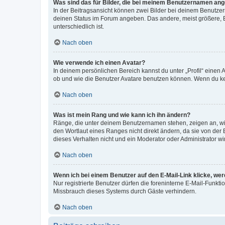
Was sind das für Bilder, die bei meinem Benutzernamen an
In der Beitragsansicht können zwei Bilder bei deinem Benutzern
deinen Status im Forum angeben. Das andere, meist größere, Bi
unterschiedlich ist.
Nach oben
Wie verwende ich einen Avatar?
In deinem persönlichen Bereich kannst du unter „Profil“ einen
ob und wie die Benutzer Avatare benutzen können. Wenn du kein
Nach oben
Was ist mein Rang und wie kann ich ihn ändern?
Ränge, die unter deinem Benutzernamen stehen, zeigen an, wie 
den Wortlaut eines Ranges nicht direkt ändern, da sie von der
dieses Verhalten nicht und ein Moderator oder Administrator 
Nach oben
Wenn ich bei einem Benutzer auf den E-Mail-Link klicke, we
Nur registrierte Benutzer dürfen die foreninterne E-Mail-Funkt
Missbrauch dieses Systems durch Gäste verhindern.
Nach oben