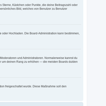
es Sterne, Kästchen oder Punkte, die deine Beitragszahl oder
 persönliches Bild, welches von Benutzer zu Benutzer
ote oder Hochladen. Die Board-Administration kann bestimmen,
ie Moderatoren und Administratoren. Normalerweise kannst du
, nur um deinen Rang zu erhöhen — die meisten Boards dulden
ration freigeschaltet wurde. Diese Maßnahme soll den