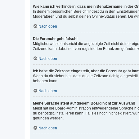
Wie kann ich verhindern, dass mein Benutzername in der Onl
In deinem persönlichen Bereich findest du in den Einstellunge
Moderatoren und du selbst deinen Online-Status sehen. Du wir
Nach oben
Die Forenuhr geht falsch!
Möglicherweise entspricht die angezeigte Zeit nicht deiner eigen
Zeitzone kann dabei nur von registrierten Benutzern geändert wer
Nach oben
Ich habe die Zeitzone eingestellt, aber die Forenuhr geht im
Wenn du dir sicher bist, dass du die Zeitzone richtig eingestell
beheben kann.
Nach oben
Meine Sprache steht auf diesem Board nicht zur Auswahl!
Meist hat die Board-Administration entweder deine Sprache nich
du benötigst, installieren kann. Falls es noch nicht existiert
gefunden werden.
Nach oben