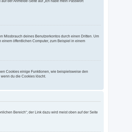
du auf der Anmelde-Seite auf „Ich habe mein Passwort
den Missbrauch deines Benutzerkontos durch einen Dritten. Um
 einem öffentlichen Computer, zum Beispiel in einem
chen Cookies einige Funktionen, wie beispielsweise den
, wenn du die Cookies löscht.
nlichen Bereich“; der Link dazu wird meist oben auf der Seite