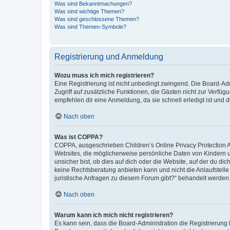
Was sind Bekanntmachungen?
Was sind wichtige Themen?
Was sind geschlossene Themen?
Was sind Themen-Symbole?
Registrierung und Anmeldung
Wozu muss ich mich registrieren?
Eine Registrierung ist nicht unbedingt zwingend. Die Board-Admin
Zugriff auf zusätzliche Funktionen, die Gästen nicht zur Verfüg
empfehlen dir eine Anmeldung, da sie schnell erledigt ist und dir
Nach oben
Was ist COPPA?
COPPA, ausgeschrieben Children’s Online Privacy Protection Ac
Websites, die möglicherweise persönliche Daten von Kindern 
unsicher bist, ob dies auf dich oder die Website, auf der du dic
keine Rechtsberatung anbieten kann und nicht die Anlaufstelle 
juristische Anfragen zu diesem Forum gibt?“ behandelt werden
Nach oben
Warum kann ich mich nicht registrieren?
Es kann sein, dass die Board-Administration die Registrierun