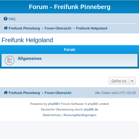
Forum - Freifunk Pinneberg
FAQ
Freifunk Pinneberg
Foren-Übersicht
Freifunk Helgoland
Freifunk Helgoland
Forum
Allgemeines
Gehe zu
Freifunk Pinneberg
Foren-Übersicht
Alle Zeiten sind
UTC+02:00
Powered by
phpBB
® Forum Software © phpBB Limited
Deutsche Übersetzung durch
phpBB.de
Datenschutz
|
Nutzungsbedingungen