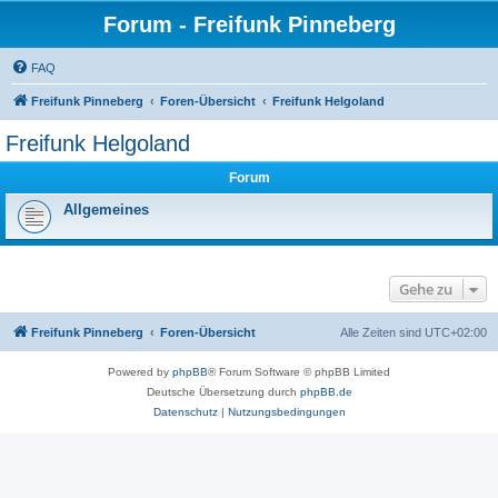
Forum - Freifunk Pinneberg
FAQ
Freifunk Pinneberg
Foren-Übersicht
Freifunk Helgoland
Freifunk Helgoland
Forum
Allgemeines
Gehe zu
Freifunk Pinneberg
Foren-Übersicht
Alle Zeiten sind
UTC+02:00
Powered by
phpBB
® Forum Software © phpBB Limited
Deutsche Übersetzung durch
phpBB.de
Datenschutz
|
Nutzungsbedingungen