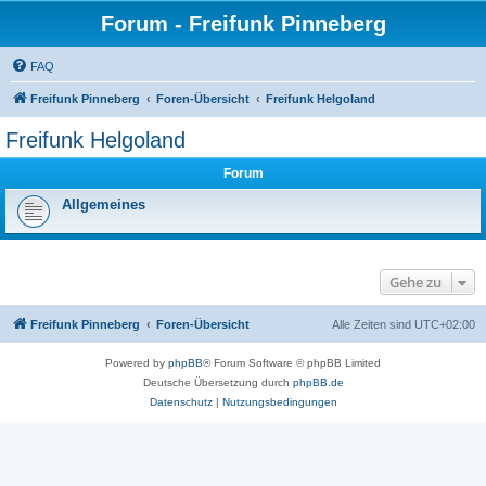
Forum - Freifunk Pinneberg
FAQ
Freifunk Pinneberg
Foren-Übersicht
Freifunk Helgoland
Freifunk Helgoland
Forum
Allgemeines
Gehe zu
Freifunk Pinneberg
Foren-Übersicht
Alle Zeiten sind
UTC+02:00
Powered by
phpBB
® Forum Software © phpBB Limited
Deutsche Übersetzung durch
phpBB.de
Datenschutz
|
Nutzungsbedingungen