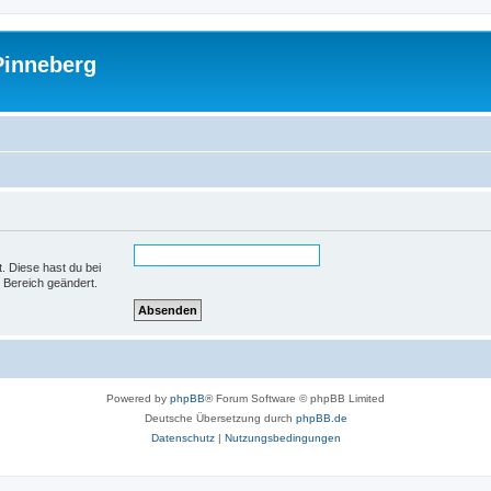
Pinneberg
t. Diese hast du bei
 Bereich geändert.
Powered by
phpBB
® Forum Software © phpBB Limited
Deutsche Übersetzung durch
phpBB.de
Datenschutz
|
Nutzungsbedingungen