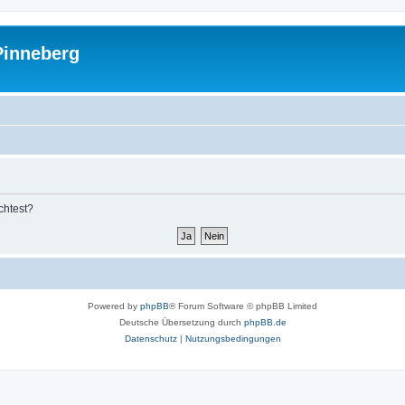
Pinneberg
chtest?
Powered by
phpBB
® Forum Software © phpBB Limited
Deutsche Übersetzung durch
phpBB.de
Datenschutz
|
Nutzungsbedingungen