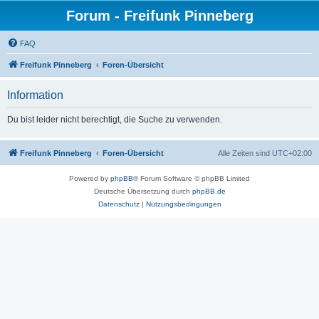
Forum - Freifunk Pinneberg
FAQ
Freifunk Pinneberg
Foren-Übersicht
Information
Du bist leider nicht berechtigt, die Suche zu verwenden.
Freifunk Pinneberg
Foren-Übersicht
Alle Zeiten sind
UTC+02:00
Powered by
phpBB
® Forum Software © phpBB Limited
Deutsche Übersetzung durch
phpBB.de
Datenschutz
|
Nutzungsbedingungen