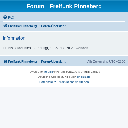
Forum - Freifunk Pinneberg
FAQ
Freifunk Pinneberg
Foren-Übersicht
Information
Du bist leider nicht berechtigt, die Suche zu verwenden.
Freifunk Pinneberg
Foren-Übersicht
Alle Zeiten sind
UTC+02:00
Powered by
phpBB
® Forum Software © phpBB Limited
Deutsche Übersetzung durch
phpBB.de
Datenschutz
|
Nutzungsbedingungen