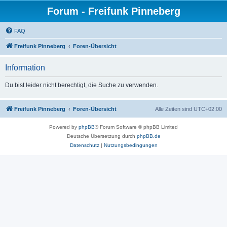
Forum - Freifunk Pinneberg
FAQ
Freifunk Pinneberg
Foren-Übersicht
Information
Du bist leider nicht berechtigt, die Suche zu verwenden.
Freifunk Pinneberg
Foren-Übersicht
Alle Zeiten sind
UTC+02:00
Powered by
phpBB
® Forum Software © phpBB Limited
Deutsche Übersetzung durch
phpBB.de
Datenschutz
|
Nutzungsbedingungen