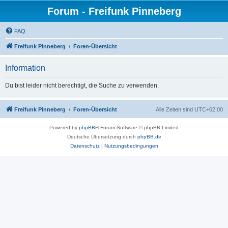
Forum - Freifunk Pinneberg
FAQ
Freifunk Pinneberg
Foren-Übersicht
Information
Du bist leider nicht berechtigt, die Suche zu verwenden.
Freifunk Pinneberg
Foren-Übersicht
Alle Zeiten sind
UTC+02:00
Powered by
phpBB
® Forum Software © phpBB Limited
Deutsche Übersetzung durch
phpBB.de
Datenschutz
|
Nutzungsbedingungen